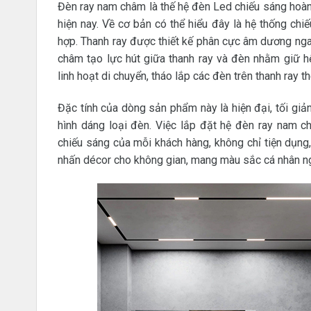
Đèn ray nam châm là thế hệ đèn Led chiếu sáng hoàn
hiện nay. Về cơ bản có thể hiểu đây là hệ thống ch
hợp. Thanh ray được thiết kế phân cực âm dương ngay
châm tạo lực hút giữa thanh ray và đèn nhằm giữ h
linh hoạt di chuyển, tháo lắp các đèn trên thanh ray t
Đặc tính của dòng sản phẩm này là hiện đại, tối giản
hình dáng loại đèn. Việc lắp đặt hệ đèn ray nam 
chiếu sáng của mỗi khách hàng, không chỉ tiện dụng
nhấn décor cho không gian, mang màu sắc cá nhân n