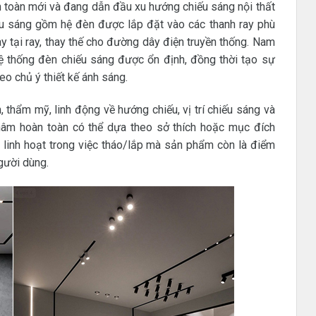
 toàn mới và đang dẫn đầu xu hướng chiếu sáng nội thất
iếu sáng gồm hệ đèn được lắp đặt vào các thanh ray phù
 tại ray, thay thế cho đường dây điện truyền thống. Nam
ệ thống đèn chiếu sáng được ổn định, đồng thời tạo sự
heo chủ ý thiết kế ánh sáng.
, thẩm mỹ, linh động về hướng chiếu, vị trí chiếu sáng và
châm hoàn toàn có thể dựa theo sở thích hoặc mục đích
, linh hoạt trong việc tháo/lắp mà sản phẩm còn là điểm
gười dùng.