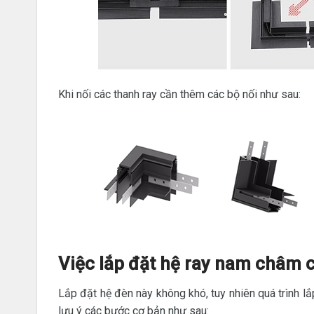
Khi nối các thanh ray cần thêm các bộ nối như sau:
Việc lắp đặt hệ ray nam châm 
Lắp đặt hệ đèn này không khó, tuy nhiên quá trình lắ
lưu ý các bước cơ bản như sau: