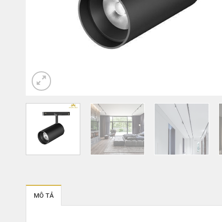
MÔ TẢ