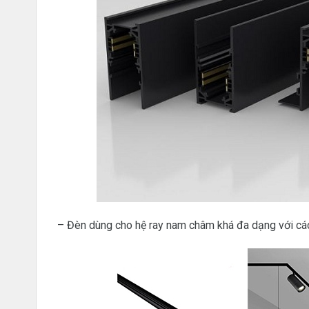
– Đèn dùng cho hệ ray nam châm khá đa dạng với các 