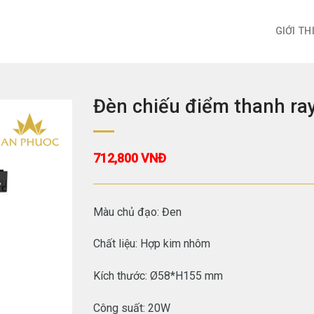
GIỚI TH
Đèn chiếu điểm thanh ra
712,800
VNĐ
Màu chủ đạo: Đen
Chất liệu: Hợp kim nhôm
Kích thước: Ø58*H155 mm
Công suất: 20W