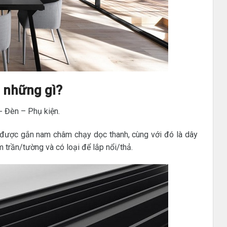
 những gì?
- Đèn – Phụ kiện.
g được gắn nam châm chạy dọc thanh, cùng với đó là dây
trần/tường và có loại để lắp nổi/thả.