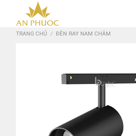
Skip
to
content
TRANG CHỦ
/
ĐÈN RAY NAM CHÂM