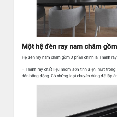
Một hệ đèn ray nam châm gồm
Hệ đèn ray nam châm gồm 3 phần chính là: Thanh ray
– Thanh ray chất liệu nhôm sơn tĩnh điện, mặt tron
dẫn bằng đồng. Có những loại chuyên dùng để lắp âm 