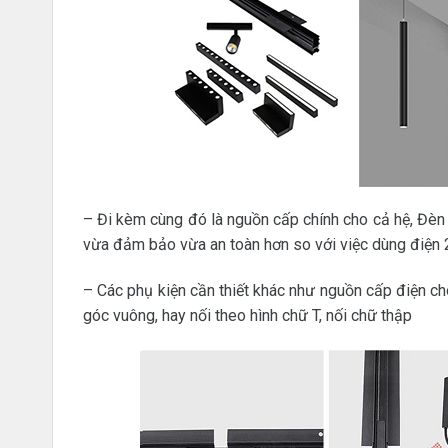
– Đi kèm cùng đó là nguồn cấp chính cho cả hệ, Đ
vừa đảm bảo vừa an toàn hơn so với việc dùng điện
– Các phụ kiện cần thiết khác như nguồn cấp điện cho
góc vuông, hay nối theo hình chữ T, nối chữ thập