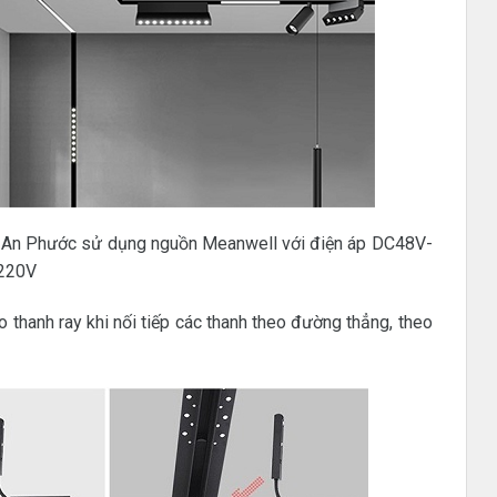
èn An Phước sử dụng nguồn Meanwell với điện áp DC48V-
 220V
 thanh ray khi nối tiếp các thanh theo đường thẳng, theo