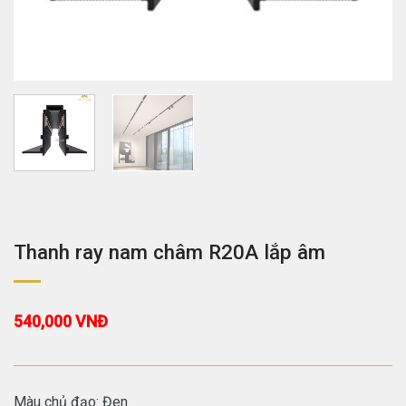
Thanh ray nam châm R20A lắp âm
540,000
VNĐ
Màu chủ đạo: Đen