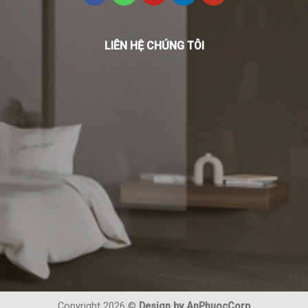
LIÊN HỆ CHÚNG TÔI
Copyright 2026 ©
Design by AnPhuocCorp