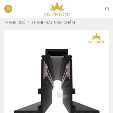
Skip
to
content
TRANG CHỦ
/
THANH RAY NAM CHÂM