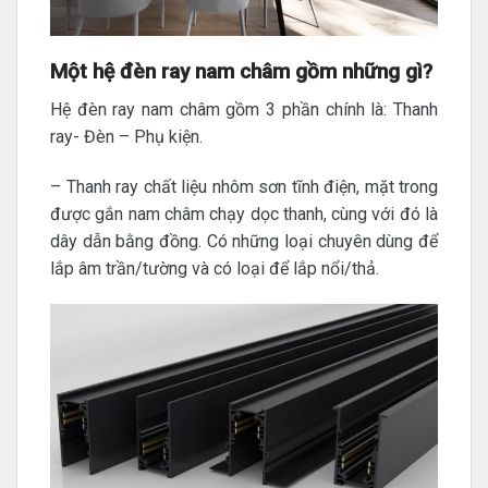
Một hệ đèn ray nam châm gồm những gì?
Hệ đèn ray nam châm gồm 3 phần chính là: Thanh
ray- Đèn – Phụ kiện.
– Thanh ray chất liệu nhôm sơn tĩnh điện, mặt trong
được gắn nam châm chạy dọc thanh, cùng với đó là
dây dẫn bằng đồng. Có những loại chuyên dùng để
lắp âm trần/tường và có loại để lắp nổi/thả.