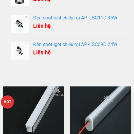
Đèn spotlight chiếu rọi AP-LSC11D 36W
Liên hệ
Đèn spotlight chiếu rọi AP-LSC09D 24W
Liên hệ
HOT