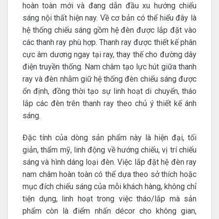
hoàn toàn mới và đang dẫn đầu xu hướng chiếu
sáng nội thất hiện nay. Về cơ bản có thể hiểu đây là
hệ thống chiếu sáng gồm hệ đèn được lắp đặt vào
các thanh ray phù hợp. Thanh ray được thiết kế phân
cực âm dương ngay tại ray, thay thế cho đường dây
điện truyền thống. Nam châm tạo lực hút giữa thanh
ray và đèn nhằm giữ hệ thống đèn chiếu sáng được
ổn định, đồng thời tạo sự linh hoạt di chuyển, tháo
lắp các đèn trên thanh ray theo chủ ý thiết kế ánh
sáng.
Đặc tính của dòng sản phẩm này là hiện đại, tối
giản, thẩm mỹ, linh động về hướng chiếu, vị trí chiếu
sáng và hình dáng loại đèn. Việc lắp đặt hệ đèn ray
nam châm hoàn toàn có thể dựa theo sở thích hoặc
mục đích chiếu sáng của mỗi khách hàng, không chỉ
tiện dụng, linh hoạt trong việc tháo/lắp mà sản
phẩm còn là điểm nhấn décor cho không gian,