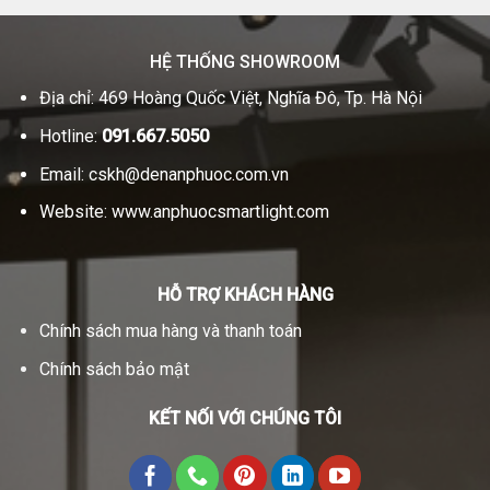
HỆ THỐNG SHOWROOM
Địa chỉ: 469 Hoàng Quốc Việt, Nghĩa Đô, Tp. Hà Nội
Hotline:
091.667.5050
Email:
cskh@denanphuoc.com.vn
Website:
www.anphuocsmartlight.com
HỖ TRỢ KHÁCH HÀNG
Chính sách mua hàng và thanh toán
Chính sách bảo mật
KẾT NỐI VỚI CHÚNG TÔI