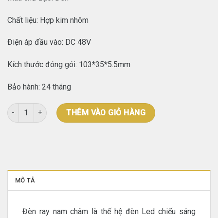
Chất liệu: Hợp kim nhôm
Điện áp đầu vào: DC 48V
Kích thước đóng gói: 103*35*5.5mm
Bảo hành: 24 tháng
Thanh ray nam châm R20A lắp âm số lượng
THÊM VÀO GIỎ HÀNG
MÔ TẢ
Đèn ray nam châm là thế hệ đèn Led chiếu sáng