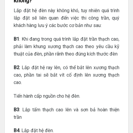
không?
Lắp đặt hệ đèn này không khó, tuy nhiên quá trình
lắp đặt sẽ liên quan đến việc thi công trần, quý
khách hàng lưu ý các bước cơ bản như sau:
B1
: Khi đang trong quá trình lắp đặt trần thạch cao,
phải làm khung xương thạch cao theo yêu cầu kỹ
thuật của đèn, phần rãnh theo đúng kích thước đèn
B2
: Lắp đặt hệ ray lên, có thể bắt lên xương thạch
cao, phần tai sẽ bắt vít cố định lên xương thạch
cao.
Tiến hành cấp nguồn cho hệ đèn.
B3
: Lắp tấm thạch cao lên và sơn bả hoàn thiện
trần
B4
: Lắp đặt hệ đèn.