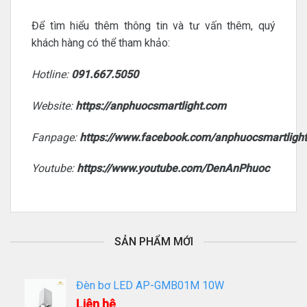
Để tìm hiểu thêm thông tin và tư vấn thêm, quý
khách hàng có thể tham khảo:
Hotline:
091.667.5050
Website:
https://anphuocsmartlight.com
Fanpage:
https://www.facebook.com/anphuocsmartligh
Youtube:
https://www.youtube.com/DenAnPhuoc
SẢN PHẨM MỚI
Đèn bơ LED AP-GMB01M 10W
Liên hệ