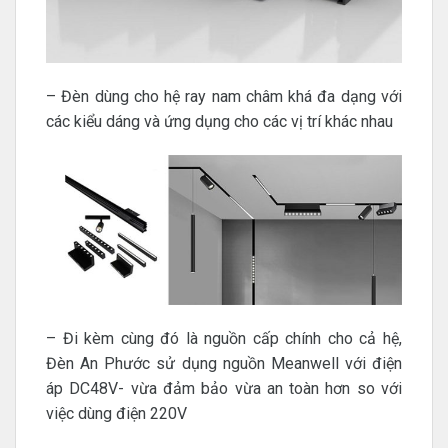
– Đèn dùng cho hệ ray nam châm khá đa dạng với
các kiểu dáng và ứng dụng cho các vị trí khác nhau
– Đi kèm cùng đó là nguồn cấp chính cho cả hệ,
Đèn An Phước sử dụng nguồn Meanwell với điện
áp DC48V- vừa đảm bảo vừa an toàn hơn so với
việc dùng điện 220V