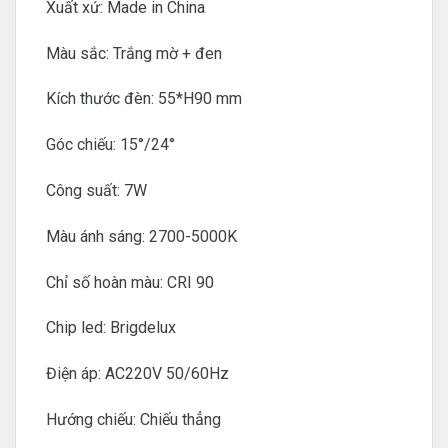
Xuất xứ: Made in China
Màu sắc: Trắng mờ + đen
Kích thước đèn: 55*H90 mm
Góc chiếu: 15°/24°
Công suất: 7W
Màu ánh sáng: 2700-5000K
Chỉ số hoàn màu: CRI 90
Chip led: Brigdelux
Điện áp: AC220V 50/60Hz
Hướng chiếu: Chiếu thẳng