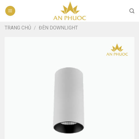
Skip
to
content
TRANG CHỦ
/
ĐÈN DOWNLIGHT