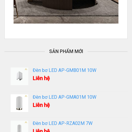
SẢN PHẨM MỚI
Đèn bơ LED AP-GMB01M 10W
Liên hệ
Đèn bơ LED AP-GMA01M 10W
Liên hệ
Đèn bơ LED AP-RZA02M 7W
Liên hệ