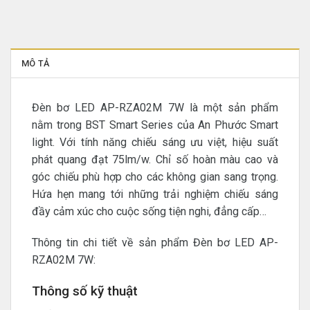
MÔ TẢ
Đèn bơ LED AP-RZA02M 7W là một sản phẩm
nằm trong BST Smart Series của An Phước Smart
light. Với tính năng chiếu sáng ưu việt, hiệu suất
phát quang đạt 75lm/w. Chỉ số hoàn màu cao và
góc chiếu phù hợp cho các không gian sang trọng.
Hứa hẹn mang tới những trải nghiệm chiếu sáng
đầy cảm xúc cho cuộc sống tiện nghi, đẳng cấp…
Thông tin chi tiết về sản phẩm Đèn bơ LED AP-
RZA02M 7W:
Thông số kỹ thuật