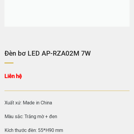
Đèn bơ LED AP-RZA02M 7W
Liên hệ
Xuất xứ: Made in China
Màu sắc: Trắng mờ + đen
Kích thước đèn: 55*H90 mm