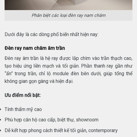
Phân biệt các loại đèn ray nam châm
Dưới đây là các dòng phổ biến nhất hiện nay:
Đèn ray nam châm âm trần
Đèn ray âm trần là hệ ray được lắp chìm vào trần thạch cao,
tạo hiệu ứng liền mạch và tối giản. Phần thanh ray gần như
“ẩn” trong trần, chỉ lộ module đèn bên dưới, giúp tổng thể
không gian gọn gàng và hiện đại.
Ưu điểm nổi bật:
Tính thẩm mỹ cao
Phù hợp căn hộ cao cấp, biệt thự, showroom
Dễ kết hợp phong cách thiết kế tối giản, contemporary