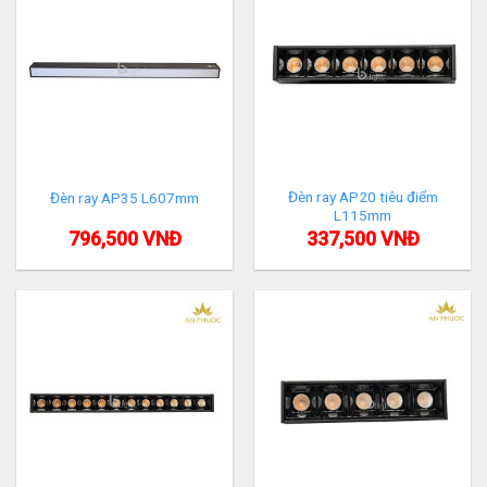
Đèn ray AP20 tiêu điểm
Đèn ray AP35 L607mm
L115mm
796,500
VNĐ
337,500
VNĐ