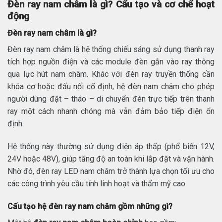
Đèn ray nam châm là gì? Cấu tạo và cơ chế hoạt
động
Đèn ray nam châm là gì?
Đèn ray nam châm là hệ thống chiếu sáng sử dụng thanh ray
tích hợp nguồn điện và các module đèn gắn vào ray thông
qua lực hút nam châm. Khác với đèn ray truyền thống cần
khóa cơ hoặc đấu nối cố định, hệ đèn nam châm cho phép
người dùng đặt – tháo – di chuyển đèn trực tiếp trên thanh
ray một cách nhanh chóng mà vẫn đảm bảo tiếp điện ổn
định.
Hệ thống này thường sử dụng điện áp thấp (phổ biến 12V,
24V hoặc 48V), giúp tăng độ an toàn khi lắp đặt và vận hành.
Nhờ đó, đèn ray LED nam châm trở thành lựa chọn tối ưu cho
các công trình yêu cầu tính linh hoạt và thẩm mỹ cao.
Cấu tạo hệ đèn ray nam châm gồm những gì?