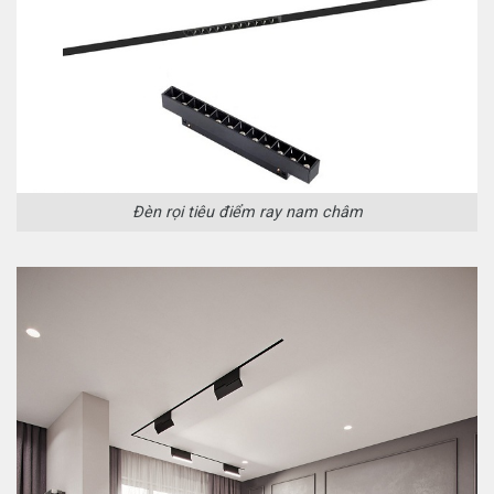
Đèn rọi tiêu điểm ray nam châm