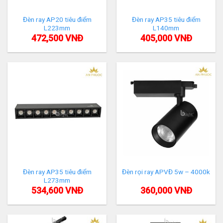
Đèn ray AP20 tiêu điểm
Đèn ray AP35 tiêu điểm
L223mm
L140mm
472,500
VNĐ
405,000
VNĐ
Đèn ray AP35 tiêu điểm
Đèn rọi ray APVĐ 5w – 4000k
L273mm
534,600
VNĐ
360,000
VNĐ