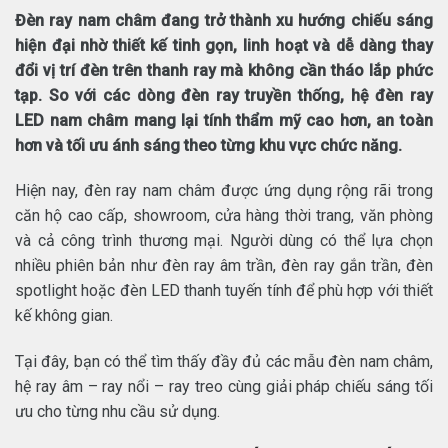
Đèn ray nam châm đang trở thành xu hướng chiếu sáng
hiện đại nhờ thiết kế tinh gọn, linh hoạt và dễ dàng thay
đổi vị trí đèn trên thanh ray mà không cần tháo lắp phức
tạp. So với các dòng đèn ray truyền thống, hệ đèn ray
LED nam châm mang lại tính thẩm mỹ cao hơn, an toàn
hơn và tối ưu ánh sáng theo từng khu vực chức năng.
Hiện nay, đèn ray nam châm được ứng dụng rộng rãi trong
căn hộ cao cấp, showroom, cửa hàng thời trang, văn phòng
và cả công trình thương mại. Người dùng có thể lựa chọn
nhiều phiên bản như đèn ray âm trần, đèn ray gắn trần, đèn
spotlight hoặc đèn LED thanh tuyến tính để phù hợp với thiết
kế không gian.
Tại đây, bạn có thể tìm thấy đầy đủ các mẫu đèn nam châm,
hệ ray âm – ray nổi – ray treo cùng giải pháp chiếu sáng tối
ưu cho từng nhu cầu sử dụng.