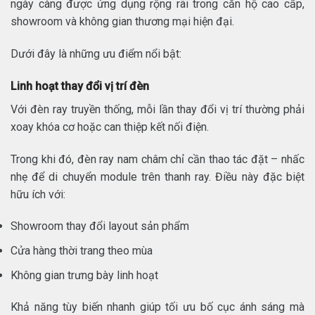
ngày càng được ứng dụng rộng rãi trong căn hộ cao cấp,
showroom và không gian thương mại hiện đại.
Dưới đây là những ưu điểm nổi bật:
Linh hoạt thay đổi vị trí đèn
Với đèn ray truyền thống, mỗi lần thay đổi vị trí thường phải
xoay khóa cơ hoặc can thiệp kết nối điện.
Trong khi đó, đèn ray nam châm chỉ cần thao tác đặt – nhấc
nhẹ để di chuyển module trên thanh ray. Điều này đặc biệt
hữu ích với:
Showroom thay đổi layout sản phẩm
Cửa hàng thời trang theo mùa
Không gian trưng bày linh hoạt
Khả năng tùy biến nhanh giúp tối ưu bố cục ánh sáng mà