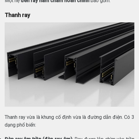
Một hệ
đèn ray nam châm hoàn chỉnh
bao gồm:
Thanh ray
Thanh ray vừa là khung cố định vừa là đường dẫn điện. Có 3
dạng phổ biến: