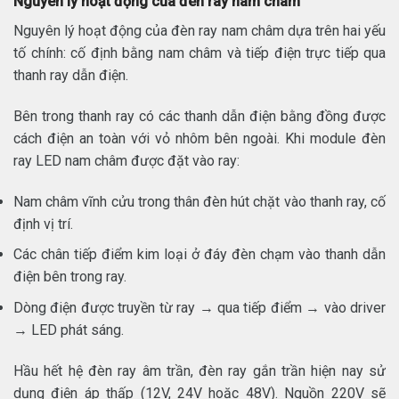
Nguyên lý hoạt động của đèn ray nam châm
Nguyên lý hoạt động của đèn ray nam châm dựa trên hai yếu
tố chính: cố định bằng nam châm và tiếp điện trực tiếp qua
thanh ray dẫn điện.
Bên trong thanh ray có các thanh dẫn điện bằng đồng được
cách điện an toàn với vỏ nhôm bên ngoài. Khi module đèn
ray LED nam châm được đặt vào ray:
Nam châm vĩnh cửu trong thân đèn hút chặt vào thanh ray, cố
định vị trí.
Các chân tiếp điểm kim loại ở đáy đèn chạm vào thanh dẫn
điện bên trong ray.
Dòng điện được truyền từ ray → qua tiếp điểm → vào driver
→ LED phát sáng.
Hầu hết hệ đèn ray âm trần, đèn ray gắn trần hiện nay sử
dụng điện áp thấp (12V, 24V hoặc 48V). Nguồn 220V sẽ