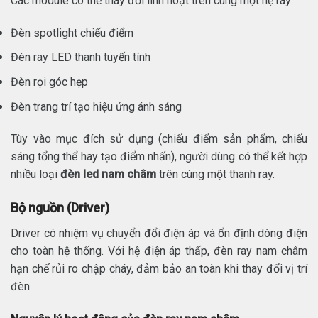
Các module có thể thay đổi linh hoạt trên cùng một hệ ray:
Đèn spotlight chiếu điểm
Đèn ray LED thanh tuyến tính
Đèn rọi góc hẹp
Đèn trang trí tạo hiệu ứng ánh sáng
Tùy vào mục đích sử dụng (chiếu điểm sản phẩm, chiếu
sáng tổng thể hay tạo điểm nhấn), người dùng có thể kết hợp
nhiều loại
đèn led nam châm
trên cùng một thanh ray.
Bộ nguồn (Driver)
Driver có nhiệm vụ chuyển đổi điện áp và ổn định dòng điện
cho toàn hệ thống. Với hệ điện áp thấp, đèn ray nam châm
hạn chế rủi ro chập cháy, đảm bảo an toàn khi thay đổi vị trí
đèn.