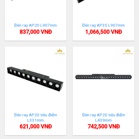
Đèn ray AP20 L907mm
Đèn ray AP35 L907mm
837,000
VNĐ
1,066,500
VNĐ
Đèn ray AP20 tiêu điểm
Đèn ray AP20 tiêu điểm
L331mm
L439mm
621,000
VNĐ
742,500
VNĐ