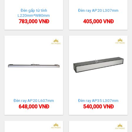
Đèn gấp từ tính
Đèn ray AP20 L307mm
L220mm*W80mm
783,000
VNĐ
405,000
VNĐ
Đèn ray AP20 L607mm
Đèn ray AP35 L307mm
648,000
VNĐ
540,000
VNĐ