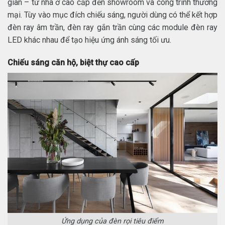
gian – từ nhà ở cao cấp đến showroom và công trình thương
mại. Tùy vào mục đích chiếu sáng, người dùng có thể kết hợp
đèn ray âm trần, đèn ray gắn trần cùng các module đèn ray
LED khác nhau để tạo hiệu ứng ánh sáng tối ưu.
Chiếu sáng căn hộ, biệt thự cao cấp
Ứng dụng của đèn rọi tiêu điểm