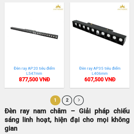
Đèn ray AP20 tiêu điểm
Đèn ray AP35 tiêu điểm
L547mm
L406mm
877,500
VNĐ
607,500
VNĐ
1
2
Đèn ray nam châm – Giải pháp chiếu
sáng linh hoạt, hiện đại cho mọi không
gian