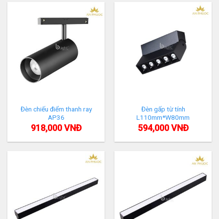
Đèn chiếu điểm thanh ray
Đèn gấp từ tính
AP36
L110mm*W80mm
918,000
VNĐ
594,000
VNĐ