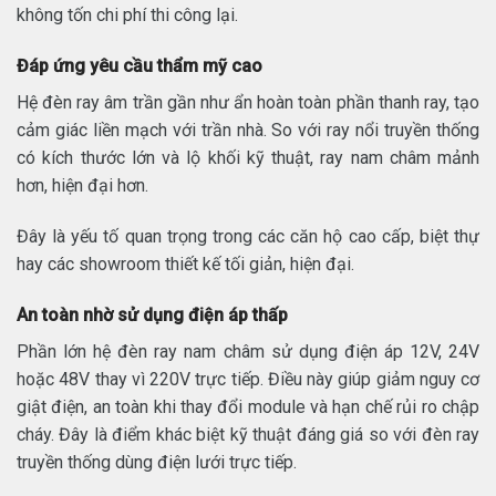
không tốn chi phí thi công lại.
Đáp ứng yêu cầu thẩm mỹ cao
Hệ đèn ray âm trần gần như ẩn hoàn toàn phần thanh ray, tạo
cảm giác liền mạch với trần nhà. So với ray nổi truyền thống
có kích thước lớn và lộ khối kỹ thuật, ray nam châm mảnh
hơn, hiện đại hơn.
Đây là yếu tố quan trọng trong các căn hộ cao cấp, biệt thự
hay các showroom thiết kế tối giản, hiện đại.
An toàn nhờ sử dụng điện áp thấp
Phần lớn hệ đèn ray nam châm sử dụng điện áp 12V, 24V
hoặc 48V thay vì 220V trực tiếp. Điều này giúp giảm nguy cơ
giật điện, an toàn khi thay đổi module và hạn chế rủi ro chập
cháy. Đây là điểm khác biệt kỹ thuật đáng giá so với đèn ray
truyền thống dùng điện lưới trực tiếp.