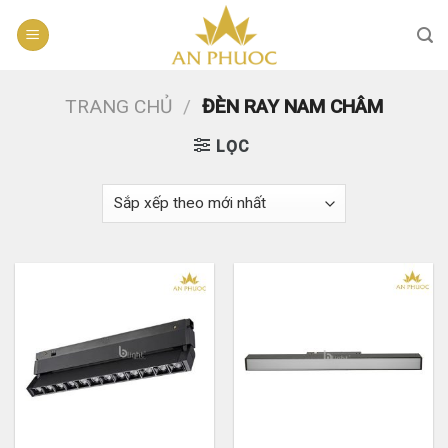
Skip
to
content
TRANG CHỦ
/
ĐÈN RAY NAM CHÂM
LỌC