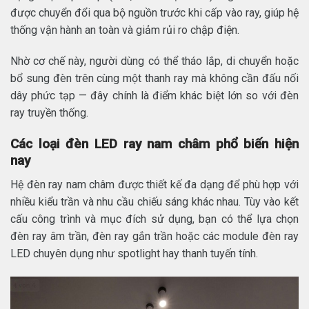
được chuyển đổi qua bộ nguồn trước khi cấp vào ray, giúp hệ
thống vận hành an toàn và giảm rủi ro chập điện.
Nhờ cơ chế này, người dùng có thể tháo lắp, di chuyển hoặc
bổ sung đèn trên cùng một thanh ray mà không cần đấu nối
dây phức tạp — đây chính là điểm khác biệt lớn so với đèn
ray truyền thống.
Các loại đèn LED ray nam châm phổ biến hiện
nay
Hệ đèn ray nam châm được thiết kế đa dạng để phù hợp với
nhiều kiểu trần và nhu cầu chiếu sáng khác nhau. Tùy vào kết
cấu công trình và mục đích sử dụng, bạn có thể lựa chọn
đèn ray âm trần, đèn ray gắn trần hoặc các module đèn ray
LED chuyên dụng như spotlight hay thanh tuyến tính.