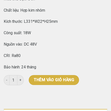
Chất liệu: Hợp kim nhôm
Kích thước: L331*W22*H25mm
Công suất: 18W
Nguồn vào: DC 48V
CRI: Ra80
Bảo hành: 24 tháng
Đèn ray AP20 tiêu điểm L331mm số lượng
THÊM VÀO GIỎ HÀNG