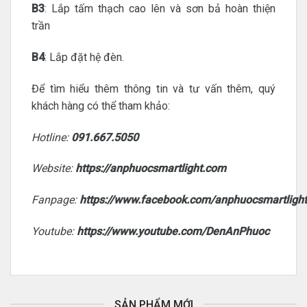
B3
: Lắp tấm thạch cao lên và sơn bả hoàn thiện
trần
B4
: Lắp đặt hệ đèn.
Để tìm hiểu thêm thông tin và tư vấn thêm, quý
khách hàng có thể tham khảo:
Hotline:
091.667.5050
Website:
https://anphuocsmartlight.com
Fanpage:
https://www.facebook.com/anphuocsmartligh
Youtube:
https://www.youtube.com/DenAnPhuoc
SẢN PHẨM MỚI