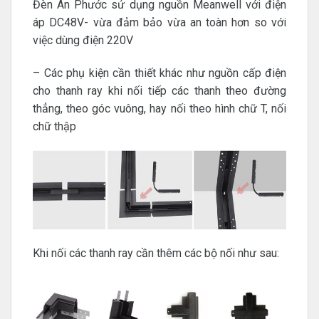
Đèn An Phước sử dụng nguồn Meanwell với điện
áp DC48V- vừa đảm bảo vừa an toàn hơn so với
việc dùng điện 220V
– Các phụ kiện cần thiết khác như nguồn cấp điện
cho thanh ray khi nối tiếp các thanh theo đường
thẳng, theo góc vuông, hay nối theo hình chữ T, nối
chữ thập
Khi nối các thanh ray cần thêm các bộ nối như sau: