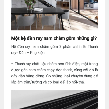
Một hệ đèn ray nam châm gồm những gì?
Hệ đèn ray nam châm gồm 3 phần chính là: Thanh
ray- Đèn – Phụ kiện.
– Thanh ray chất liệu nhôm sơn tĩnh điện, mặt trong
được gắn nam châm chạy dọc thanh, cùng với đó là
dây dẫn bằng đồng. Có những loại chuyên dùng để
lắp âm trần/tường và có loại để lắp nổi/thả.