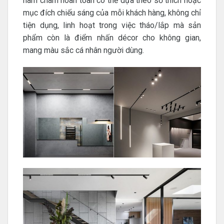
nam châm hoàn toàn có thể dựa theo sở thích hoặc
mục đích chiếu sáng của mỗi khách hàng, không chỉ
tiện dụng, linh hoạt trong việc tháo/lắp mà sản
phẩm còn là điểm nhấn décor cho không gian,
mang màu sắc cá nhân người dùng.