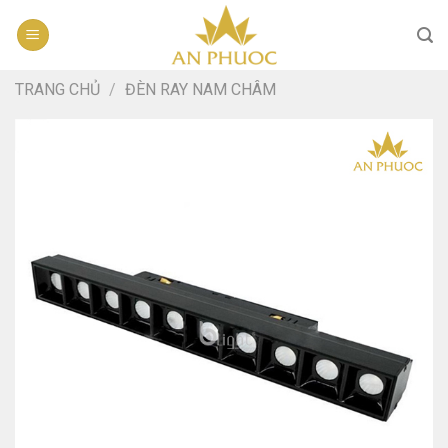
Skip
to
content
TRANG CHỦ
/
ĐÈN RAY NAM CHÂM