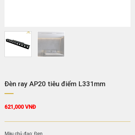
Đèn ray AP20 tiêu điểm L331mm
621,000
VNĐ
Màu chủ đạo: Đen