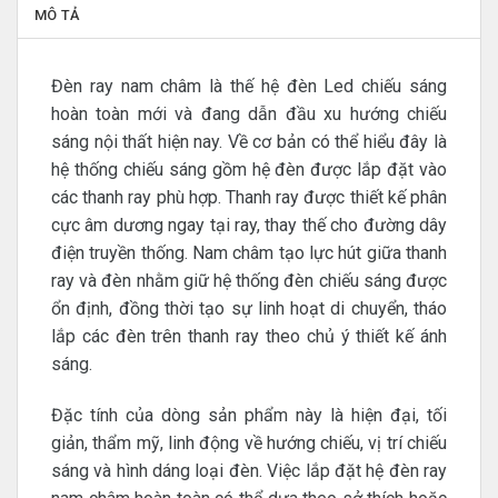
MÔ TẢ
Đèn ray nam châm là thế hệ đèn Led chiếu sáng
hoàn toàn mới và đang dẫn đầu xu hướng chiếu
sáng nội thất hiện nay. Về cơ bản có thể hiểu đây là
hệ thống chiếu sáng gồm hệ đèn được lắp đặt vào
các thanh ray phù hợp. Thanh ray được thiết kế phân
cực âm dương ngay tại ray, thay thế cho đường dây
điện truyền thống. Nam châm tạo lực hút giữa thanh
ray và đèn nhằm giữ hệ thống đèn chiếu sáng được
ổn định, đồng thời tạo sự linh hoạt di chuyển, tháo
lắp các đèn trên thanh ray theo chủ ý thiết kế ánh
sáng.
Đặc tính của dòng sản phẩm này là hiện đại, tối
giản, thẩm mỹ, linh động về hướng chiếu, vị trí chiếu
sáng và hình dáng loại đèn. Việc lắp đặt hệ đèn ray