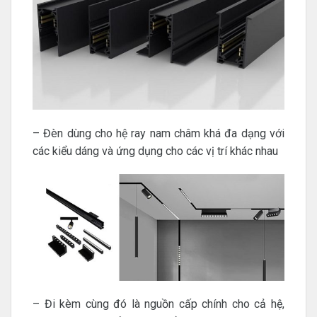
– Đèn dùng cho hệ ray nam châm khá đa dạng với
các kiểu dáng và ứng dụng cho các vị trí khác nhau
– Đi kèm cùng đó là nguồn cấp chính cho cả hệ,