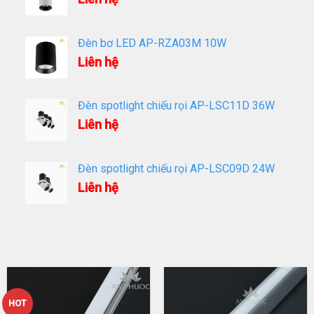
Đèn bơ LED AP-RZA03M 10W
Liên hệ
Đèn spotlight chiếu rọi AP-LSC11D 36W
Liên hệ
Đèn spotlight chiếu rọi AP-LSC09D 24W
Liên hệ
HOT