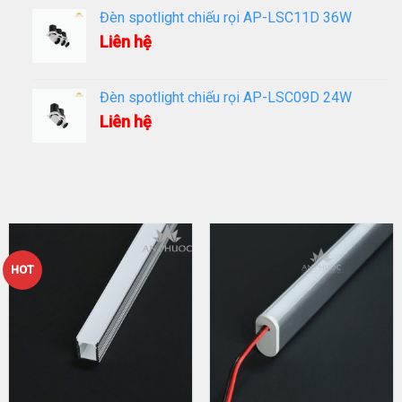
Đèn spotlight chiếu rọi AP-LSC11D 36W
Liên hệ
Đèn spotlight chiếu rọi AP-LSC09D 24W
Liên hệ
HOT