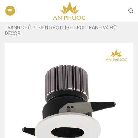
Skip
to
content
TRANG CHỦ
/
ĐÈN SPOTLIGHT RỌI TRANH VÀ ĐỒ
DECOR