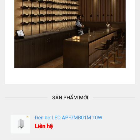
SẢN PHẨM MỚI
Đèn bơ LED AP-GMB01M 10W
Liên hệ