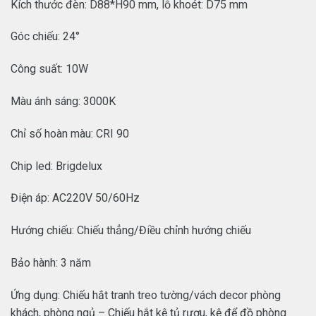
Kích thước đèn: D88*H90 mm, lỗ khoét: D75 mm
Góc chiếu: 24°
Công suất: 10W
Màu ánh sáng: 3000K
Chỉ số hoàn màu: CRI 90
Chip led: Brigdelux
Điện áp: AC220V 50/60Hz
Hướng chiếu: Chiếu thẳng/Điều chỉnh hướng chiếu
Bảo hành: 3 năm
Ứng dụng: Chiếu hắt tranh treo tường/vách decor phòng
khách, phòng ngủ – Chiếu hắt kệ tủ rượu, kệ để đồ phòng