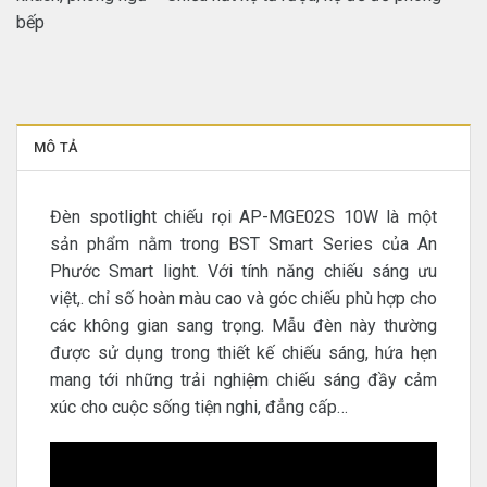
bếp
MÔ TẢ
Đèn spotlight chiếu rọi AP-MGE02S 10W là một
sản phẩm nằm trong BST Smart Series của An
Phước Smart light. Với tính năng chiếu sáng ưu
việt,. chỉ số hoàn màu cao và góc chiếu phù hợp cho
các không gian sang trọng. Mẫu đèn này thường
được sử dụng trong thiết kế chiếu sáng, hứa hẹn
mang tới những trải nghiệm chiếu sáng đầy cảm
xúc cho cuộc sống tiện nghi, đẳng cấp…