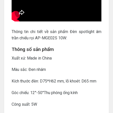
Thông tin chi tiết về sản phẩm Đèn spotlight âm
trần chiếu rọi AP-MGE02S 10W:
Thông số sản phẩm
Xuất xứ: Made in China
Màu sắc: Đen nhám
Kích thước đèn: D75*H62 mm, lỗ khoét: D65 mm
Góc chiếu: 12°-50°Thu phóng ống kính
Công suất: 5W