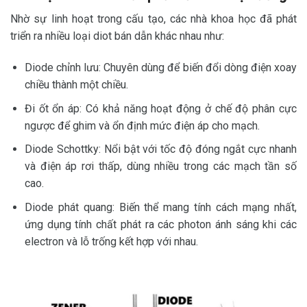
Nhờ sự linh hoạt trong cấu tạo, các nhà khoa học đã phát
triển ra nhiều loại diot bán dẫn khác nhau như:
Diode chỉnh lưu: Chuyên dùng để biến đổi dòng điện xoay
chiều thành một chiều.
Đi ốt ổn áp: Có khả năng hoạt động ở chế độ phân cực
ngược để ghim và ổn định mức điện áp cho mạch.
Diode Schottky: Nổi bật với tốc độ đóng ngắt cực nhanh
và điện áp rơi thấp, dùng nhiều trong các mạch tần số
cao.
Diode phát quang: Biến thể mang tính cách mạng nhất,
ứng dụng tính chất phát ra các photon ánh sáng khi các
electron và lỗ trống kết hợp với nhau.