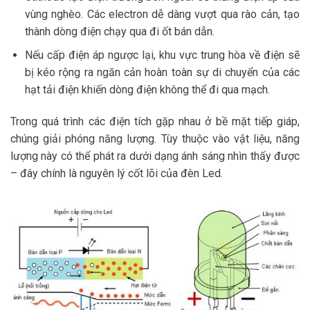
vùng nghèo. Các electron dễ dàng vượt qua rào cản, tạo
thành dòng điện chạy qua đi ốt bán dẫn.
Nếu cấp điện áp ngược lại, khu vực trung hòa về điện sẽ
bị kéo rộng ra ngăn cản hoàn toàn sự di chuyển của các
hạt tải điện khiến dòng điện không thể đi qua mạch.
Trong quá trình các điện tích gặp nhau ở bề mặt tiếp giáp,
chúng giải phóng năng lượng. Tùy thuộc vào vật liệu, năng
lượng này có thể phát ra dưới dạng ánh sáng nhìn thấy được
– đây chính là nguyên lý cốt lõi của đèn Led.