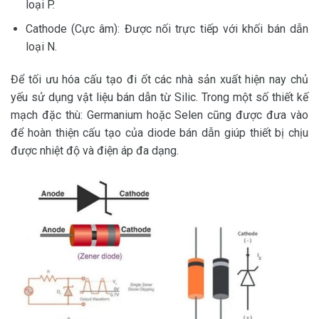
loại P.
Cathode (Cực âm): Được nối trực tiếp với khối bán dẫn
loại N.
Để tối ưu hóa cấu tạo đi ốt các nhà sản xuất hiện nay chủ
yếu sử dụng vật liệu bán dẫn từ Silic. Trong một số thiết kế
mạch đặc thù: Germanium hoặc Selen cũng được đưa vào
để hoàn thiện cấu tạo của diode bán dẫn giúp thiết bị chịu
được nhiệt độ và điện áp đa dạng.