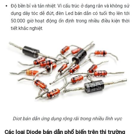
Độ bền bỉ và tản nhiệt: Vì cấu trúc ở dạng rắn và không sử
dụng dây tóc dễ đứt, đèn Led bán dẫn có tuổi thọ lên tới
50.000 giờ hoạt động ổn định trong nhiều điều kiện thời
tiết khắc nghiệt.
Diot bán dẫn ứng dụng rộng rãi trong nhiều lĩnh vực
Các loại Diode bán dẫn phổ biến trên thị trường