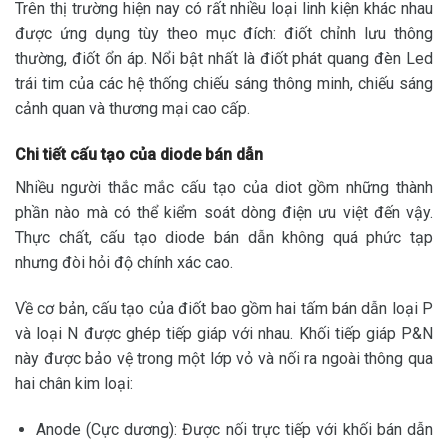
Trên thị trường hiện nay có rất nhiều loại linh kiện khác nhau
được ứng dụng tùy theo mục đích: điốt chỉnh lưu thông
thường, điốt ổn áp. Nổi bật nhất là điốt phát quang đèn Led
trái tim của các hệ thống chiếu sáng thông minh, chiếu sáng
cảnh quan và thương mại cao cấp.
Chi tiết cấu tạo của diode bán dẫn
Nhiều người thắc mắc cấu tạo của diot gồm những thành
phần nào mà có thể kiểm soát dòng điện ưu việt đến vậy.
Thực chất, cấu tạo diode bán dẫn không quá phức tạp
nhưng đòi hỏi độ chính xác cao.
Về cơ bản, cấu tạo của điốt bao gồm hai tấm bán dẫn loại P
và loại N được ghép tiếp giáp với nhau. Khối tiếp giáp P&N
này được bảo vệ trong một lớp vỏ và nối ra ngoài thông qua
hai chân kim loại:
Anode (Cực dương): Được nối trực tiếp với khối bán dẫn