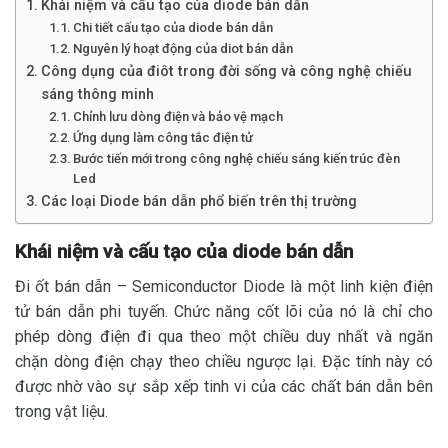
Khái niệm và cấu tạo của diode bán dẫn
Chi tiết cấu tạo của diode bán dẫn
Nguyên lý hoạt động của diot bán dẫn
Công dụng của điôt trong đời sống và công nghệ chiếu
sáng thông minh
Chỉnh lưu dòng điện và bảo vệ mạch
Ứng dụng làm công tắc điện tử
Bước tiến mới trong công nghệ chiếu sáng kiến trúc đèn
Led
Các loại Diode bán dẫn phổ biến trên thị trường
Khái niệm và cấu tạo của diode bán dẫn
Đi ốt bán dẫn – Semiconductor Diode là một linh kiện điện
tử bán dẫn phi tuyến. Chức năng cốt lõi của nó là chỉ cho
phép dòng điện đi qua theo một chiều duy nhất và ngăn
chặn dòng điện chạy theo chiều ngược lại. Đặc tính này có
được nhờ vào sự sắp xếp tinh vi của các chất bán dẫn bên
trong vật liệu.