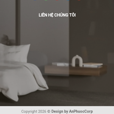
LIÊN HỆ CHÚNG TÔI
Copyright 2026 ©
Design by AnPhuocCorp