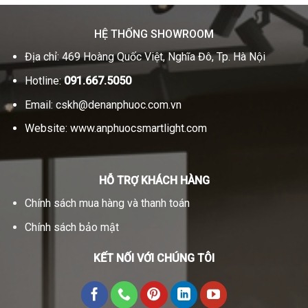
HỆ THỐNG SHOWROOM
Địa chỉ: 469 Hoàng Quốc Việt, Nghĩa Đô, Tp. Hà Nội
Hotline:
091.667.5050
Email:
cskh@denanphuoc.com.vn
Website:
www.anphuocsmartlight.com
HỖ TRỢ KHÁCH HÀNG
Chính sách mua hàng và thanh toán
Chính sách bảo mật
KẾT NỐI VỚI CHÚNG TÔI