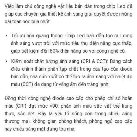
Việc làm chủ công nghệ vật liệu bán dẫn trong chip Led đã
giúp các chuyên gia thiết kế ánh sáng giải quyết được những
bài toán hóc búa nhất:
Tối ưu hóa quang thông: Chip Led bán dẫn tạo ra lượng
ánh sáng vượt trội với mức tiêu thụ điện năng cực thấp,
giúp tiết kiệm đến 80% điện năng so với công nghệ cũ.
Kiểm soát chất lượng ánh sáng (CRI & CCT): Bằng cách
điều chỉnh thành phần tạp chất trong cấu tạo của diode
bán dẫn, nhà sản xuất có thể tạo ra ánh sáng với nhiệt độ
màu (CCT) đa dạng từ vàng ấm đến trắng lạnh.
Đồng thời, công nghệ diode cao cấp cho phép chỉ số hoàn
màu (CRI) đạt mức >90, phản ánh màu sắc vật thể trung
thực, sắc nét. Đây là yếu tố sống còn trong chiếu sáng
thương mại, không gian phòng khách, phòng ngủ cao cấp
hay chiếu sáng mặt đứng tòa nhà.