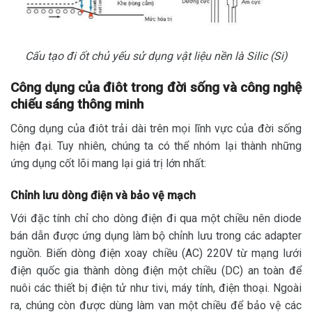
Cấu tạo đi ốt chủ yếu sử dụng vật liệu nền là Silic (Si)
Công dụng của điôt trong đời sống và công nghệ
chiếu sáng thông minh
Công dụng của điôt trải dài trên mọi lĩnh vực của đời sống
hiện đại. Tuy nhiên, chúng ta có thể nhóm lại thành những
ứng dụng cốt lõi mang lại giá trị lớn nhất:
Chỉnh lưu dòng điện và bảo vệ mạch
Với đặc tính chỉ cho dòng điện đi qua một chiều nên diode
bán dẫn được ứng dụng làm bộ chỉnh lưu trong các adapter
nguồn. Biến dòng điện xoay chiều (AC) 220V từ mạng lưới
điện quốc gia thành dòng điện một chiều (DC) an toàn để
nuôi các thiết bị điện tử như tivi, máy tính, điện thoại. Ngoài
ra, chúng còn được dùng làm van một chiều để bảo vệ các