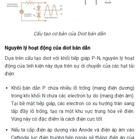
Cấu tạo cơ bản của Diot bán dẫn
Nguyên lý hoạt động của diot bán dẫn
Dựa trên cấu tạo diot với khối tiếp giáp P-N, nguyên lý hoạt
động của linh kiện này dựa trên sự di chuyển của các hạt tải
điện:
Khối bán dẫn P chứa nhiều lỗ trống (mang điện dương)
trong khi khối N chứa các electron tự do (mang điện âm).
Tại bề mặt tiếp giáp, các electron có xu hướng tràn sang
lấp đầy lỗ trống, tạo ra một khu vực trung hòa về điện.
Vùng này có đặc điểm là cách điện cực tốt.
Nếu ta cấp điện áp dương vào Anode và điện áp âm vào
Cathode lực điện trường bên ngoài sẽ thắng điện áp của