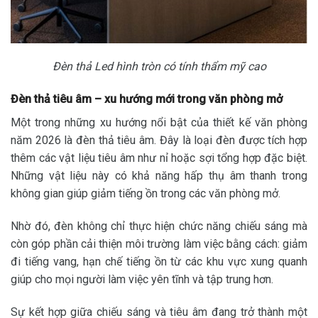
Đèn thả Led hình tròn có tính thẩm mỹ cao
Đèn thả tiêu âm – xu hướng mới trong văn phòng mở
Một trong những xu hướng nổi bật của thiết kế văn phòng
năm 2026 là đèn thả tiêu âm. Đây là loại đèn được tích hợp
thêm các vật liệu tiêu âm như nỉ hoặc sợi tổng hợp đặc biệt.
Những vật liệu này có khả năng hấp thụ âm thanh trong
không gian giúp giảm tiếng ồn trong các văn phòng mở.
Nhờ đó, đèn không chỉ thực hiện chức năng chiếu sáng mà
còn góp phần cải thiện môi trường làm việc bằng cách: giảm
đi tiếng vang, hạn chế tiếng ồn từ các khu vực xung quanh
giúp cho mọi người làm việc yên tĩnh và tập trung hơn.
Sự kết hợp giữa chiếu sáng và tiêu âm đang trở thành một