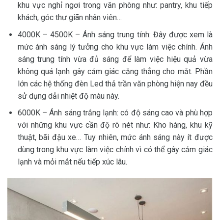
khu vực nghỉ ngơi trong văn phòng như: pantry, khu tiếp
khách, góc thư giãn nhân viên…
4000K – 4500K – Ánh sáng trung tính: Đây được xem là
mức ánh sáng lý tưởng cho khu vực làm việc chính. Ánh
sáng trung tính vừa đủ sáng để làm việc hiệu quả vừa
không quá lạnh gây cảm giác căng thẳng cho mắt. Phần
lớn các hệ thống đèn Led thả trần văn phòng hiện nay đều
sử dụng dải nhiệt độ màu này.
6000K – Ánh sáng trắng lạnh: có độ sáng cao và phù hợp
với những khu vực cần độ rõ nét như: Kho hàng, khu kỹ
thuật, bãi đậu xe… Tuy nhiên, mức ánh sáng này ít được
dùng trong khu vực làm việc chính vì có thể gây cảm giác
lạnh và mỏi mắt nếu tiếp xúc lâu.