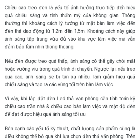
Chiều cao treo đèn là yếu tố ảnh hưởng trực tiếp đến hiệu
quả chiếu sáng và tính thẩm mỹ của không gian. Thông
thường thì khoảng cách lý tưởng từ mặt bàn làm việc đến
đèn thả dao động từ 1,2m đến 1,5m. Khoảng cách này giúp
ánh sáng tập trung vừa đủ vào khu vực làm việc mà vẫn
đảm bảo tầm nhìn thông thoáng.
Nếu đèn được treo quá thấp, ánh sáng có thể gây chói mắt
hoặc vướng víu trong quá trình di chuyển. Ngược lại, nếu treo
quá cao, ánh sáng sẽ bị tán xạ nhiều, làm giảm hiệu quả
chiếu sáng và tạo ra các vùng tối trên bàn làm việc.
Vì vậy, khi lắp đặt đèn Led thả văn phòng cần tính toán kỹ
chiều cao trần nhà & chiều cao bàn làm việc và mật độ đèn
để đạt được hiệu quả ánh sáng tối ưu.
Bên cạnh các yếu tố kỹ thuật, chất lượng sản phẩm cũng là
điều không thể bỏ qua khi lựa chọn đèn thả văn phòng. Trên