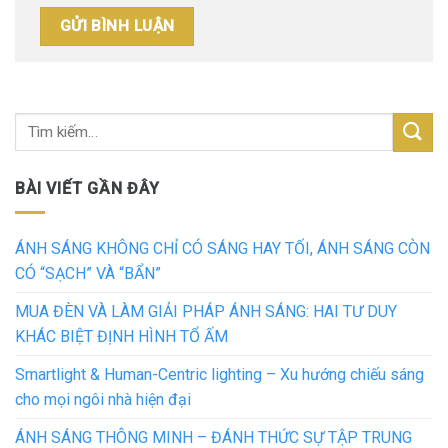
BÀI VIẾT GẦN ĐÂY
ÁNH SÁNG KHÔNG CHỈ CÓ SÁNG HAY TỐI, ÁNH SÁNG CÒN
CÓ “SẠCH” VÀ “BẨN”
MUA ĐÈN VÀ LÀM GIẢI PHÁP ÁNH SÁNG: HAI TƯ DUY
KHÁC BIỆT ĐỊNH HÌNH TỔ ẤM
Smartlight & Human-Centric lighting – Xu hướng chiếu sáng
cho mọi ngôi nhà hiện đại
ÁNH SÁNG THÔNG MINH – ĐÁNH THỨC SỰ TẬP TRUNG