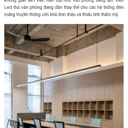
không gian làm việc hiện đại như văn phòng sáng tạo. Đèn
Led thả văn phòng đang dần thay thế cho các hệ thống đèn
máng truyền thống vốn khá đơn điệu và thiếu tính thẩm mỹ.