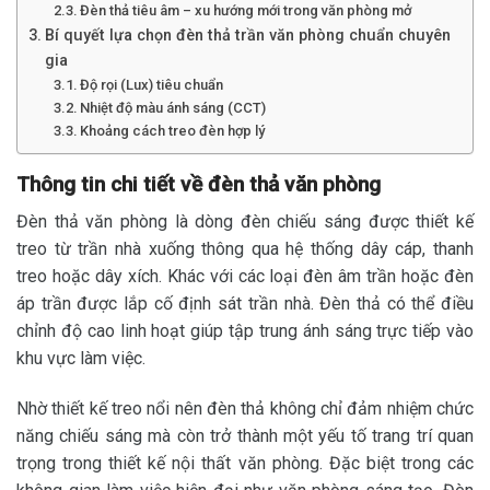
Đèn thả tiêu âm – xu hướng mới trong văn phòng mở
Bí quyết lựa chọn đèn thả trần văn phòng chuẩn chuyên
gia
Độ rọi (Lux) tiêu chuẩn
Nhiệt độ màu ánh sáng (CCT)
Khoảng cách treo đèn hợp lý
Thông tin chi tiết về đèn thả văn phòng
Đèn thả văn phòng là dòng đèn chiếu sáng được thiết kế
treo từ trần nhà xuống thông qua hệ thống dây cáp, thanh
treo hoặc dây xích. Khác với các loại đèn âm trần hoặc đèn
áp trần được lắp cố định sát trần nhà. Đèn thả có thể điều
chỉnh độ cao linh hoạt giúp tập trung ánh sáng trực tiếp vào
khu vực làm việc.
Nhờ thiết kế treo nổi nên đèn thả không chỉ đảm nhiệm chức
năng chiếu sáng mà còn trở thành một yếu tố trang trí quan
trọng trong thiết kế nội thất văn phòng. Đặc biệt trong các