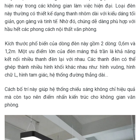
hiện nay trong các không gian làm việc hiện đại. Loại đèn
này thường có thiết kế dạng thanh nhôm dài với kiểu dáng tối
giản, gọn gàng và tinh tế. Nhờ đó, chúng dễ dàng phù hợp với
hầu hết các phong cách nội thất văn phòng.
Kích thước phổ biến của dòng đèn này gồm 2 dòng: 0,6m và
1,2m. Một ưu điểm lớn của đèn máng thả trần là khả năng
kết nối nhiều thanh đèn lại với nhau. Các thanh đèn có thể
ghép thành nhiều hình khối khác nhau như: hình vuông, hình
chữ L, hình tam giác, hệ thống đường thẳng dài…
Cách bố trí này giúp hệ thống chiếu sáng không chỉ hiệu quả
mà còn tạo nên điểm nhấn kiến trúc cho không gian văn
phòng.