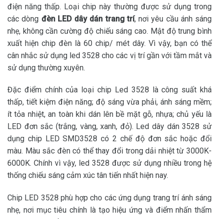
điện năng thấp. Loại chip này thường được sử dụng trong
các dòng
đèn LED dây dán trang trí
, nơi yêu cầu ánh sáng
nhẹ, không cần cường độ chiếu sáng cao. Mật độ trung bình
xuất hiện chip đèn là 60 chip/ mét dây. Vì vậy, bạn có thể
cân nhắc sử dụng led 3528 cho các vị trí gần với tầm mắt và
sử dụng thường xuyên.
Đặc điểm chính của loại chip Led 3528 là công suất khá
thấp, tiết kiệm điện năng; độ sáng vừa phải, ánh sáng mềm;
ít tỏa nhiệt, an toàn khi dán lên bề mặt gỗ, nhựa; chủ yếu là
LED đơn sắc (trắng, vàng, xanh, đỏ). Led dây dán 3528 sử
dụng chip LED SMD3528 có 2 chế độ đơn sắc hoặc đổi
màu. Màu sắc đèn có thể thay đổi trong dải nhiệt từ 3000K-
6000K. Chính vì vậy, led 3528 được sử dụng nhiều trong hệ
thống chiếu sáng cảm xúc tân tiến nhất hiện nay.
Chip LED 3528 phù hợp cho các ứng dụng trang trí ánh sáng
nhẹ, nơi mục tiêu chính là tạo hiệu ứng và điểm nhấn thẩm