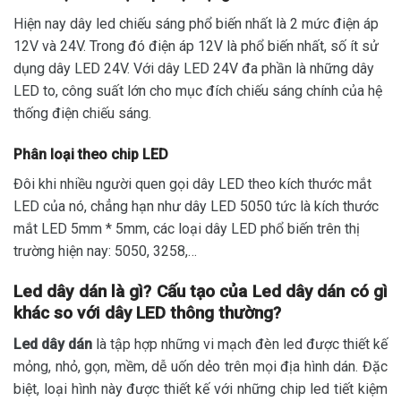
Hiện nay dây led chiếu sáng phổ biến nhất là 2 mức điện áp
12V và 24V. Trong đó điện áp 12V là phổ biến nhất, số ít sử
dụng dây LED 24V. Với dây LED 24V đa phần là những dây
LED to, công suất lớn cho mục đích chiếu sáng chính của hệ
thống điện chiếu sáng.
Phân loại theo chip LED
Đôi khi nhiều người quen gọi dây LED theo kích thước mắt
LED của nó, chẳng hạn như dây LED 5050 tức là kích thước
mắt LED 5mm * 5mm, các loại dây LED phổ biến trên thị
trường hiện nay: 5050, 3258,…
Led dây dán là gì? Cấu tạo của Led dây dán có gì
khác so với dây LED thông thường?
Led dây dán
là tập hợp những vi mạch đèn led được thiết kế
mỏng, nhỏ, gọn, mềm, dễ uốn dẻo trên mọi địa hình dán. Đặc
biệt, loại hình này được thiết kế với những chip led tiết kiệm