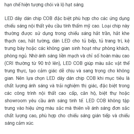
hạn chế hiện tượng chói và lộ hạt sáng.
LED dây dán chip COB đặc biệt phù hợp cho các ứng dụng
chiếu sáng nội thất yêu cầu tính thẩm mỹ cao. Loại chip này
thường được sử dụng trong chiếu sáng hắt trần, hắt khe
thạch cao, hắt tường, dán LED cho tủ bếp, tủ trang trí, kệ
trưng bày hoặc các không gian sinh hoạt như phòng khách,
phòng ngủ. Nhờ ánh sáng liền mạch và chỉ số hoàn màu cao
(CRI thường từ 90 trở lên), LED COB giúp màu sắc vật thể
trung thực, tạo cảm giác dễ chịu và sang trọng cho không
gian. Nên lựa chọn LED dây dán chip COB khi mục tiêu là
chất lượng ánh sáng và trải nghiệm thị giác, đặc biệt trong
các công trình nội thất cao cấp, căn hộ, biệt thự hoặc
showroom yêu cầu ánh sáng tinh tế. LED COB không tập
trung vào hiệu ứng màu sắc mà thiên về ánh sáng đơn sắc
chất lượng cao, phù hợp cho chiếu sáng gián tiếp và chiếu
sáng cảm xúc.