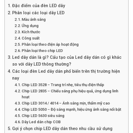
Đặc điểm của đèn LED dây
Phân loại các loại dây LED
Màu ánh sáng
Ứng dụng
Kích thước
Công suất
Phân loại theo điện áp hoạt động
Phân loại theo chip LED
Led dây dán là gì? Cấu tạo của Led dây dán có gì khác
so với dây LED thông thường?
Các loại đèn Led dây dán phổ biến trên thị trường hiện
nay
Chip LED 3528 – Trang trí nhẹ, tiêu thụ điện thấp
Chip LED 2835 – Chiếu sáng phụ hiệu quả, ứng dụng linh
hoạt
Chip LED 3014 / 4014 – Ánh sáng mịn, thẩm mỹ cao
Chip LED 5050 – Độ sáng mạnh, hiệu ứng ánh sáng nổi bật
Chip LED 5630 siêu sáng
Dây Led dán chip COB
Gợi ý chọn chip LED dây dán theo nhu cầu sử dụng