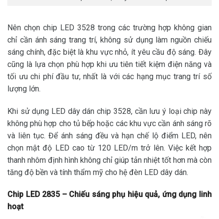
Nên chọn chip LED 3528 trong các trường hợp không gian
chỉ cần ánh sáng trang trí, không sử dụng làm nguồn chiếu
sáng chính, đặc biệt là khu vực nhỏ, ít yêu cầu độ sáng. Đây
cũng là lựa chọn phù hợp khi ưu tiên tiết kiệm điện năng và
tối ưu chi phí đầu tư, nhất là với các hạng mục trang trí số
lượng lớn.
Khi sử dụng LED dây dán chip 3528, cần lưu ý loại chip này
không phù hợp cho tủ bếp hoặc các khu vực cần ánh sáng rõ
và liên tục. Để ánh sáng đều và hạn chế lộ điểm LED, nên
chọn mật độ LED cao từ 120 LED/m trở lên. Việc kết hợp
thanh nhôm định hình không chỉ giúp tản nhiệt tốt hơn mà còn
tăng độ bền và tính thẩm mỹ cho hệ đèn LED dây dán.
Chip LED 2835 – Chiếu sáng phụ hiệu quả, ứng dụng linh
hoạt