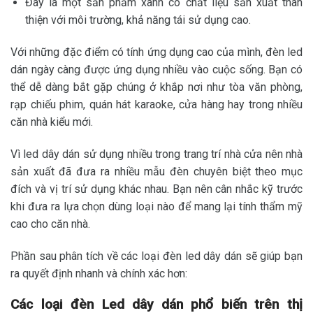
Đây là một sản phẩm xanh có chất liệu sản xuất thân
thiện với môi trường, khả năng tái sử dụng cao.
Với những đặc điểm có tính ứng dụng cao của mình, đèn led
dán ngày càng được ứng dụng nhiều vào cuộc sống. Bạn có
thể dễ dàng bắt gặp chúng ở khắp nơi như tòa văn phòng,
rạp chiếu phim, quán hát karaoke, cửa hàng hay trong nhiều
căn nhà kiểu mới.
Vì led dây dán sử dụng nhiều trong trang trí nhà cửa nên nhà
sản xuất đã đưa ra nhiều mẫu đèn chuyên biệt theo mục
đích và vị trí sử dụng khác nhau. Bạn nên cân nhắc kỹ trước
khi đưa ra lựa chọn dùng loại nào để mang lại tính thẩm mỹ
cao cho căn nhà.
Phần sau phân tích về các loại đèn led dây dán sẽ giúp bạn
ra quyết định nhanh và chính xác hơn:
Các loại đèn Led dây dán phổ biến trên thị