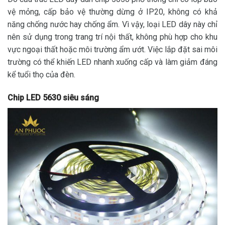
vệ mỏng, cấp bảo vệ thường dừng ở IP20, không có khả
năng chống nước hay chống ẩm. Vì vậy, loại LED dây này chỉ
nên sử dụng trong trang trí nội thất, không phù hợp cho khu
vực ngoại thất hoặc môi trường ẩm ướt. Việc lắp đặt sai môi
trường có thể khiến LED nhanh xuống cấp và làm giảm đáng
kể tuổi thọ của đèn.
Chip LED 5630 siêu sáng