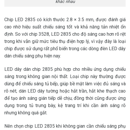
khác nhau
Chip LED 2835 có kích thước 2.8 × 3.5 mm, được đánh giá
cao nhờ hiệu suất chiếu sáng tốt và khả năng tản nhiệt ổn
định. So với chip 3528, LED 2835 cho độ sáng cao hơn rõ rệt
trong khi vẫn giữ mức tiêu thụ điện hợp lý, vì vậy đây là loại
chip được sử dụng rất phổ biến trong các dòng đèn LED dây
dán chiếu sáng phụ hiện nay.
LED dây dán chip 2835 phù hợp cho nhiều ứng dụng chiếu
sáng trong không gian nội thất. Loại chip này thường được
dùng để chiếu sáng tủ bếp, giúp bề mặt làm việc đủ sáng và
rõ nét; dán LED dây tường hoặc hắt trần, hắt khe thạch cao
để tạo ánh sáng gián tiếp dễ chịu; đồng thời cũng được ứng
dụng trong tủ trưng bày, kệ trang trí khi cần ánh sáng rõ
nhưng không quá gắt.
Nên chọn chip LED 2835 khi không gian cần chiếu sáng phụ