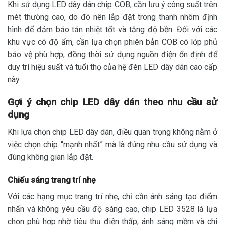
Khi sử dụng LED dây dán chip COB, cần lưu ý công suất trên
mét thường cao, do đó nên lắp đặt trong thanh nhôm định
hình để đảm bảo tản nhiệt tốt và tăng độ bền. Đối với các
khu vực có độ ẩm, cần lựa chọn phiên bản COB có lớp phủ
bảo vệ phù hợp, đồng thời sử dụng nguồn điện ổn định để
duy trì hiệu suất và tuổi thọ của hệ đèn LED dây dán cao cấp
này.
Gợi ý chọn chip LED dây dán theo nhu cầu sử
dụng
Khi lựa chọn chip LED dây dán, điều quan trọng không nằm ở
việc chọn chip “mạnh nhất” mà là đúng nhu cầu sử dụng và
đúng không gian lắp đặt.
Chiếu sáng trang trí nhẹ
Với các hạng mục trang trí nhẹ, chỉ cần ánh sáng tạo điểm
nhấn và không yêu cầu độ sáng cao, chip LED 3528 là lựa
chọn phù hợp nhờ tiêu thụ điện thấp, ánh sáng mềm và chi