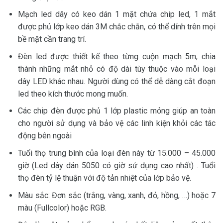
Mạch led dây có keo dán 1 mặt chứa chip led, 1 mắt
được phủ lớp keo dán 3M chắc chắn, có thể dính trên mọi
bề mặt cần trang trí.
Đèn led được thiết kế theo từng cuộn mạch 5m, chia
thành những mắt nhỏ có độ dài tùy thuộc vào mỗi loại
dây LED khác nhau. Người dùng có thể dễ dàng cắt đoạn
led theo kích thước mong muốn.
Các chip đèn được phủ 1 lớp plastic mỏng giúp an toàn
cho người sử dụng và bảo vệ các linh kiện khỏi các tác
động bên ngoài
Tuổi thọ trung bình của loại đèn này từ 15.000 – 45.000
giờ (Led dây dán 5050 có giờ sử dụng cao nhất) . Tuổi
thọ đèn tỷ lệ thuận với độ tản nhiệt của lớp bảo vệ.
Màu sắc: Đơn sắc (trắng, vàng, xanh, đỏ, hồng, …) hoặc 7
màu (Fullcolor) hoặc RGB.