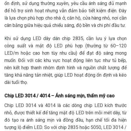
ổn định, sử dụng thường xuyên, yêu cầu ánh sáng đủ mạnh
để hỗ trợ sinh hoạt nhưng vẫn đảm bảo tiết kiệm điện. Đây
là lựa chọn phù hợp cho nhà ở, căn hộ, cửa hàng nhỏ, nơi cần
cân bằng giữa hiệu quả chiếu sáng, độ bền và chi phí đầu tư.
Khi sử dụng LED dây dán chip 2835, cần lưu ý lựa chọn
công suất và mật độ LED phù hợp (thường từ 60–120
LED/m hoặc cao hơn tùy nhu cầu) để đạt độ sáng mong
muốn. Đối với các khu vực hoạt động liên tục như tủ bếp,
nên kết hợp thanh nhôm định hình và nguồn chất lượng để
tăng khả năng tản nhiệt, giúp LED hoạt động ổn định và kéo
dài tuổi thọ.
Chip LED 3014 / 4014 – Ánh sáng mịn, thẩm mỹ cao
Chip LED 3014 và 4014 là các dòng chip LED kích thước
nhỏ, được thiết kế để tăng mật độ LED trên mỗi mét dây, từ
đó tạo ra ánh sáng mịn và đồng đều, hạn chế tối đa hiện
tượng lộ điểm LED. So với chip 2835 hoặc 5050, LED 3014 /