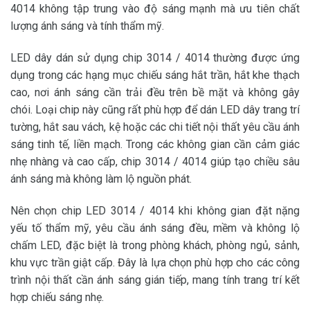
4014 không tập trung vào độ sáng mạnh mà ưu tiên chất
lượng ánh sáng và tính thẩm mỹ.
LED dây dán sử dụng chip 3014 / 4014 thường được ứng
dụng trong các hạng mục chiếu sáng hắt trần, hắt khe thạch
cao, nơi ánh sáng cần trải đều trên bề mặt và không gây
chói. Loại chip này cũng rất phù hợp để dán LED dây trang trí
tường, hắt sau vách, kệ hoặc các chi tiết nội thất yêu cầu ánh
sáng tinh tế, liền mạch. Trong các không gian cần cảm giác
nhẹ nhàng và cao cấp, chip 3014 / 4014 giúp tạo chiều sâu
ánh sáng mà không làm lộ nguồn phát.
Nên chọn chip LED 3014 / 4014 khi không gian đặt nặng
yếu tố thẩm mỹ, yêu cầu ánh sáng đều, mềm và không lộ
chấm LED, đặc biệt là trong phòng khách, phòng ngủ, sảnh,
khu vực trần giật cấp. Đây là lựa chọn phù hợp cho các công
trình nội thất cần ánh sáng gián tiếp, mang tính trang trí kết
hợp chiếu sáng nhẹ.