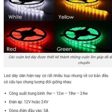
Các cuộn led dây được thiết kế thành những cuộn 5m giúp dễ dà
chuyển
Led dây dán hiện nay có rất nhiều loại nhưng về cơ bản đều
có cấu tạo chung tương đối giống nhau:
Công suất trung bình: 9w – 12w – 18w – 24w
Điện áp: 12V hoặc 24V
Dòng điện đầu vào: 5A