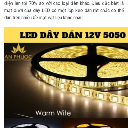
điện lên tới 70% so với các loại đèn khác. Điều đặc biệt là
mặt dưới của dây LED có một lớp keo dán rất chắc có thể
dán trên nhiều bề mặt vật liệu khác nhau.