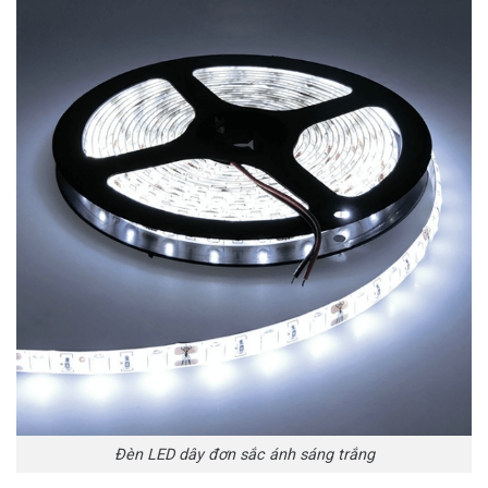
Đèn LED dây đơn sắc ánh sáng trắng