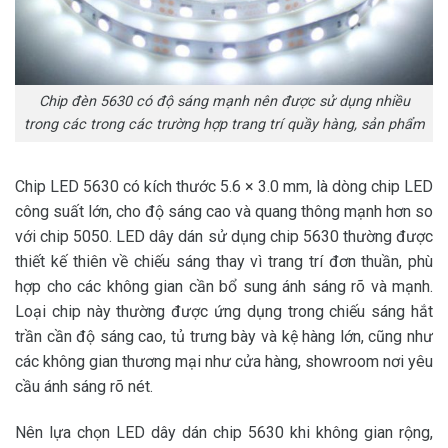
Chip đèn 5630 có độ sáng mạnh nên được sử dụng nhiều
trong các trong các trường hợp trang trí quầy hàng, sản phẩm
Chip LED 5630 có kích thước 5.6 × 3.0 mm, là dòng chip LED
công suất lớn, cho độ sáng cao và quang thông mạnh hơn so
với chip 5050. LED dây dán sử dụng chip 5630 thường được
thiết kế thiên về chiếu sáng thay vì trang trí đơn thuần, phù
hợp cho các không gian cần bổ sung ánh sáng rõ và mạnh.
Loại chip này thường được ứng dụng trong chiếu sáng hắt
trần cần độ sáng cao, tủ trưng bày và kệ hàng lớn, cũng như
các không gian thương mại như cửa hàng, showroom nơi yêu
cầu ánh sáng rõ nét.
Nên lựa chọn LED dây dán chip 5630 khi không gian rộng,