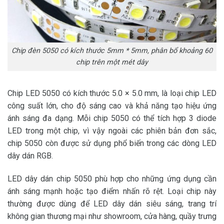
Chip đèn 5050 có kích thước 5mm * 5mm, phân bổ khoảng 60
chip trên một mét dây
Chip LED 5050 có kích thước 5.0 × 5.0 mm, là loại chip LED
công suất lớn, cho độ sáng cao và khả năng tạo hiệu ứng
ánh sáng đa dạng. Mỗi chip 5050 có thể tích hợp 3 diode
LED trong một chip, vì vậy ngoài các phiên bản đơn sắc,
chip 5050 còn được sử dụng phổ biến trong các dòng LED
dây dán RGB.
LED dây dán chip 5050 phù hợp cho những ứng dụng cần
ánh sáng mạnh hoặc tạo điểm nhấn rõ rệt. Loại chip này
thường được dùng để LED dây dán siêu sáng, trang trí
không gian thương mại như showroom, cửa hàng, quầy trưng