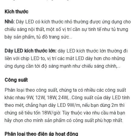
Kích thước
Nhỏ:
Dây LED có kích thước nhỏ thường được ứng dụng cho
chiếu sáng nội thất, một số vị trí cần sự tinh tế như tủ trưng
bày sản phẩm, tủ đồ trang sức…
Dây LED kích thước lớn:
dây LED kích thước lớn thường đi
liền với chip LED to, vị trí các mắt LED dày hơn cho những
ứng dụng cần tới độ sáng mạnh như chiếu sáng chính,…
Công suất
Phân loại theo công suất, chúng ta có nhiều các công suất
khác nhau 9W, 12W, 18W, 24W,…Công suất của dây LED tính
theo mét, chẳng hạn dây LED 9W/m, nếu bạn dùng 2m thì
chúng sẽ tiêu tốn 18W/giờ. Tùy thuộc vào nhu cầu mà bạn
hãy chọn cho mình sản phẩm có công suất phù hợp nhất.
Phân loại theo điện áp hoạt động