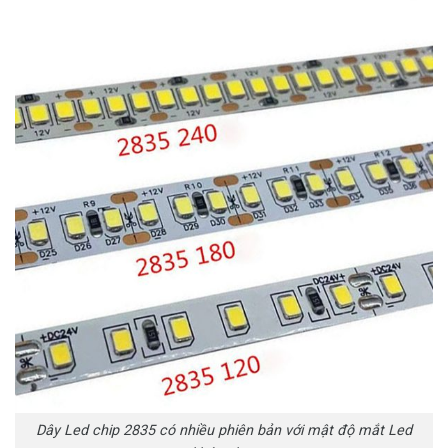
Dây Led chip 2835 có nhiều phiên bản với mật độ mắt Led