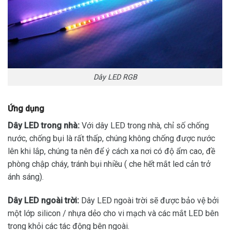
Dây LED RGB
Ứng dụng
Dây LED trong nhà:
Với dây LED trong nhà, chỉ số chống
nước, chống bụi là rất thấp, chúng không chống được nước
lên khi lắp, chúng ta nên để ý cách xa nơi có độ ẩm cao, đề
phòng chập cháy, tránh bụi nhiều ( che hết mắt led cản trở
ánh sáng).
Dây LED ngoài trời:
Dây LED ngoài trời sẽ được bảo vệ bởi
một lớp silicon / nhựa dẻo cho vi mạch và các mắt LED bên
trong khỏi các tác động bên ngoài.