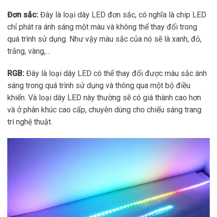
Đơn sắc:
Đây là loại dây LED đơn sắc, có nghĩa là chip LED
chỉ phát ra ánh sáng một màu và không thể thay đổi trong
quá trình sử dụng. Như vậy màu sắc của nó sẽ là xanh, đỏ,
trắng, vàng,…
RGB:
Đây là loại dây LED có thể thay đổi được màu sắc ánh
sáng trong quá trình sử dụng và thông qua một bộ điều
khiển. Và loại dây LED này thường sẽ có giá thành cao hơn
và ở phân khúc cao cấp, chuyên dùng cho chiếu sáng trang
trí nghệ thuật.