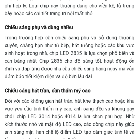
phí hợp lý. Loại chip này thường dùng cho viền kệ, tủ trưng
bày hoặc các chi tiết trang trí nội thất nhỏ.
Chiếu sáng phụ và dùng nhiều
Trong trường hợp cần chiếu sáng phụ và sử dụng thường
xuyên, chẳng hạn như tủ bếp, hắt tường hoặc các khu vực
sinh hoạt trong nhà, chip LED 2835 là lựa chọn phổ biến và
cân bằng nhất. Chip 2835 cho độ sáng tốt, hoạt động ổn
định và đáp ứng được nhu cầu chiếu sáng hàng ngày mà vẫn
đảm bảo tiết kiệm điện và độ bền lâu dài.
Chiếu sáng hắt trần, cần thẩm mỹ cao
Đối với các không gian hắt trần, hắt khe thạch cao hoặc khu
vực yêu cầu tính thẩm mỹ cao, ánh sáng đều và không gây
chói, chip LED 3014 hoặc 4014 là lựa chọn phù hợp. Nhờ
kích thước nhỏ và mật độ LED cao, các dòng chip này giúp
ánh sáng mịn, hạn chế lộ điểm LED, tạo cảm giác tinh tế và