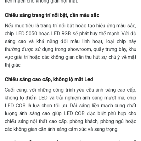
liền mạch cho không gian nội thất.
Chiếu sáng trang trí nổi bật, cần màu sắc
Nếu mục tiêu là trang trí nổi bật hoặc tạo hiệu ứng màu sắc,
chip LED 5050 hoặc LED RGB sẽ phát huy thế mạnh. Với độ
sáng cao và khả năng đổi màu linh hoạt, loại chip này
thường được sử dụng trong showroom, quầy trưng bày, khu
vực giải trí hoặc các không gian cần thu hút sự chú ý về mặt
thị giác.
Chiếu sáng cao cấp, không lộ mắt Led
Cuối cùng, với những công trình yêu cầu ánh sáng cao cấp,
không lộ điểm LED và trải nghiệm ánh sáng mượt mà, chip
LED COB là lựa chọn tối ưu. Dải sáng liền mạch cùng chất
lượng ánh sáng cao giúp LED COB đặc biệt phù hợp cho
chiếu sáng nội thất cao cấp, phòng khách, phòng ngủ hoặc
các không gian cần ánh sáng cảm xúc và sang trọng.