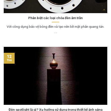
Phân biệt các loại chóa đèn âm trần
Với công dụng bảo vệ bóng đèn và tạo nên bề mặt phản quang tán.
. .
12
Th6
Đèn spotlight là gì? Xu hướng sử dụng trong thiết kế ánh sáng