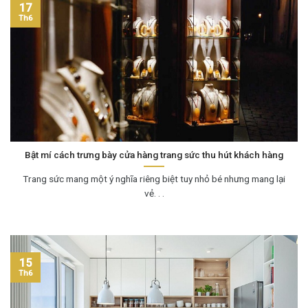
17
Th6
Bật mí cách trưng bày cửa hàng trang sức thu hút khách hàng
Trang sức mang một ý nghĩa riêng biệt tuy nhỏ bé nhưng mang lại
vẻ. . .
15
Th6