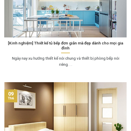
[Kinh nghiệm] Thiết kế tủ bếp đơn giản mà đẹp dành cho mọi gia
đình
Ngày nay xu hướng thiết kế nói chung và thiết bị phòng bếp nói
riêng. . .
09
Th6