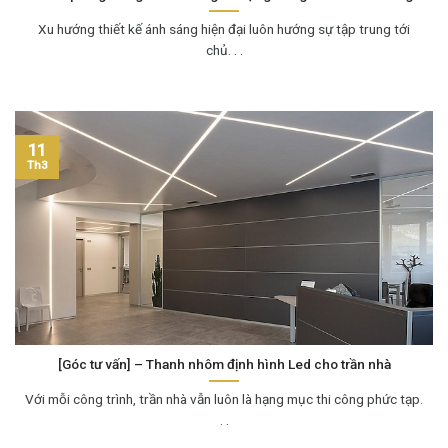
Xu hướng thiết kế ánh sáng hiện đại luôn hướng sự tập trung tới
chủ. . .
11
Th3
[Góc tư vấn] – Thanh nhôm định hình Led cho trần nhà
Với mỗi công trình, trần nhà vẫn luôn là hạng mục thi công phức tạp.
. .