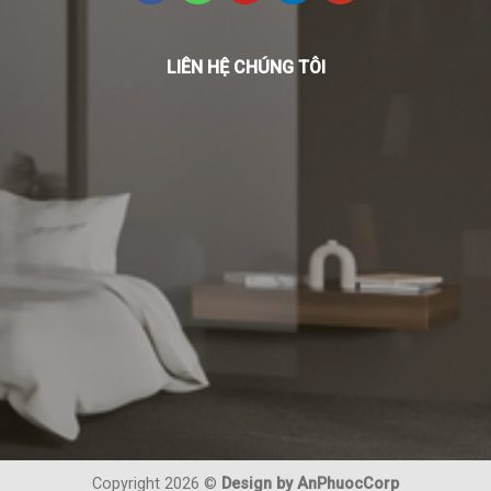
LIÊN HỆ CHÚNG TÔI
Copyright 2026 ©
Design by AnPhuocCorp