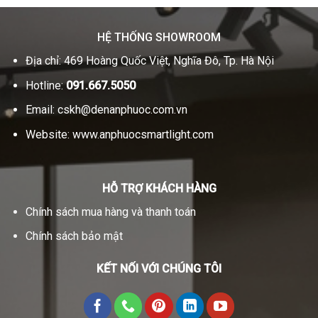
HỆ THỐNG SHOWROOM
Địa chỉ: 469 Hoàng Quốc Việt, Nghĩa Đô, Tp. Hà Nội
Hotline:
091.667.5050
Email:
cskh@denanphuoc.com.vn
Website:
www.anphuocsmartlight.com
HỖ TRỢ KHÁCH HÀNG
Chính sách mua hàng và thanh toán
Chính sách bảo mật
KẾT NỐI VỚI CHÚNG TÔI