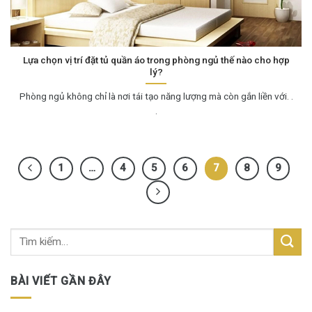
Lựa chọn vị trí đặt tủ quần áo trong phòng ngủ thế nào cho hợp
lý?
Phòng ngủ không chỉ là nơi tái tạo năng lượng mà còn gắn liền với. .
.
1
…
4
5
6
7
8
9
BÀI VIẾT GẦN ĐÂY