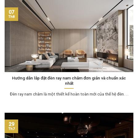
07
Th8
Hướng dẫn lắp đặt đèn ray nam châm đơn giản và chuẩn xác
nhất
Đèn ray nam châm là một thiết kế hoàn toàn mới của thế hệ đèn. . .
29
Th7