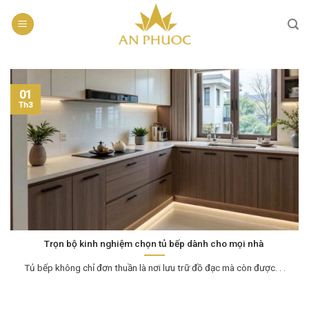
Skip
to
content
01
Th3
Trọn bộ kinh nghiệm chọn tủ bếp dành cho mọi nhà
Tủ bếp không chỉ đơn thuần là nơi lưu trữ đồ đạc mà còn được. . .